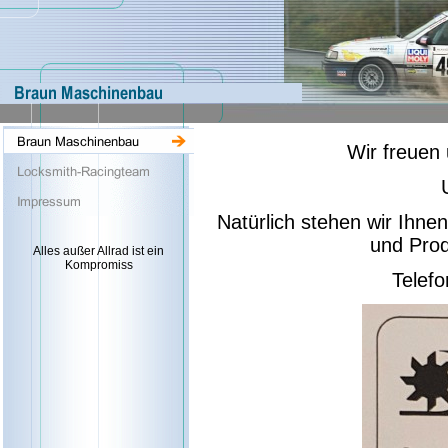
Wir freuen
Natürlich stehen wir Ihn
und Prod
Alles außer Allrad ist ein
Kompromiss
Telefo